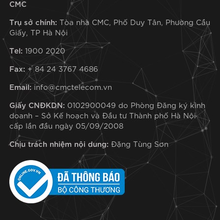
CMC
Trụ sở chính:
Tòa nhà CMC, Phố Duy Tân, Phường Cầu
Giấy, TP Hà Nội
Tel:
1900 2020
Fax:
+ 84 24 3767 4686
Email:
info@cmctelecom.vn
Giấy CNĐKDN:
0102900049 do Phòng Đăng ký kinh
doanh – Sở Kế hoạch và Đầu tư Thành phố Hà Nội
cấp lần đầu ngày 05/09/2008
Chịu trách nhiệm nội dung:
Đặng Tùng Sơn