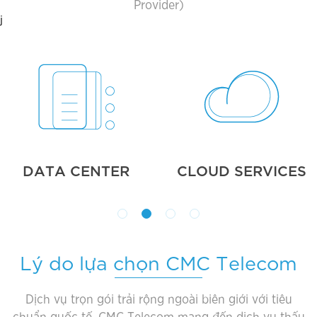
Provider)
j
DATA CENTER
CLOUD SERVICES
Lý do lựa chọn CMC Telecom
Dịch vụ trọn gói trải rộng ngoài biên giới với tiêu
chuẩn quốc tế, CMC Telecom mang đến dịch vụ thấu