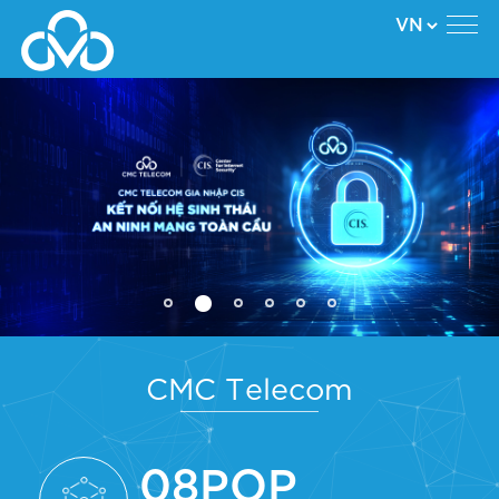
CMC Telecom
08
POP