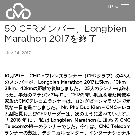
50 CFRメンバー、Longbien
Marathon 2017を終了
Nov 24, 2017
10月29日、CMC nフレンズランナー（CFRクラブ）の43人
のメンバーが、Longbien Marathon 2017に5km、10km、
21km、42kmの距離で参加しました。 25人のランナーは終わ
った。半分のマラソン21キロ。 CFRの青い制服を着た同僚や
家族のCMCテレコムランナーは、ロングビーンマラソンで元
気な一日を過ごしました。 Mr. Pho Duc Kien – CMCテレコ
ム副社長およびCFRリーダーは、次のように述べています。
「2016年に、私はLongbien Marathonに加わるCMC
Telecomの唯一のランナーでした。今年は、CMC Telecom
ランナーの数は、テクニカルセンター、インターナショナル