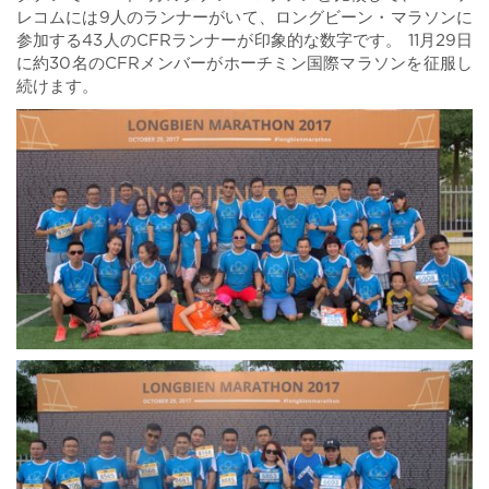
レコムには9人のランナーがいて、ロングビーン・マラソンに
参加する43人のCFRランナーが印象的な数字です。 11月29日
に約30名のCFRメンバーがホーチミン国際マラソンを征服し
続けます。