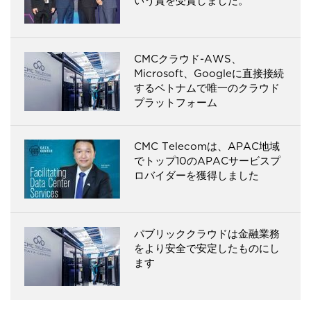
いう賞を受賞しました。
CMCクラウド-AWS、
Microsoft、Googleに直接接続
するベトナムで唯一のクラウド
プラットフォーム
CMC Telecomは、APAC地域
でトップ10のAPACサービスプ
ロバイダーを獲得しました
パブリッククラウドは金融業務
をより安全で安定したものにし
ます