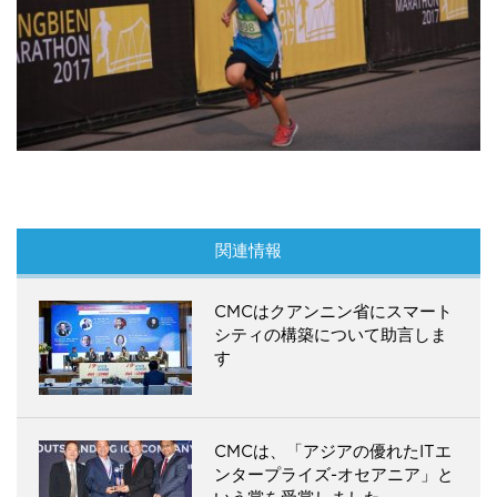
関連情報
CMCはクアンニン省にスマート
シティの構築について助言しま
す
CMCは、「アジアの優れたITエ
ンタープライズ-オセアニア」と