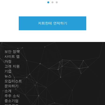
저희한테 연락하기
보안 정책
사이트 맵
가정
고객 지원
기업
뉴스
모집리스트
문의하기
소개
주주 소식
중소기업