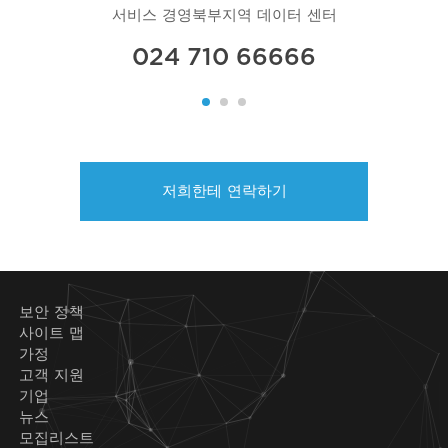
서비스 경영북부지역 데이터 센터
024 710 66666
저희한테 연락하기
보안 정책
사이트 맵
가정
고객 지원
기업
뉴스
모집리스트