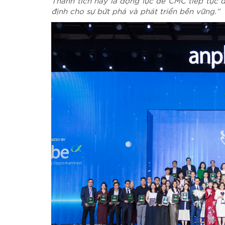
Thành tích này là động lực để CMC tiếp tục
định cho sự bứt phá và phát triển bền vững.”