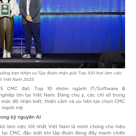
ưởng ban Nhân sự Tập đoàn nhận giải Top 100 Nơi làm việc
ất Việt Nam 2025.
5 CMC đạt: Top 10 nhóm ngành IT/Software &
hiệp lớn tại Việt Nam. Đáng chú ý, các chỉ số trong
mức độ nhận biết, thiện cảm và ưu tiên lựa chọn CMC
g mạnh mẽ.
rong kỷ nguyên AI
Nơi làm việc tốt nhất Việt Nam là minh chứng cho hiệu
c tại CMC, đặc biệt khi tập đoàn đang đẩy mạnh chiến