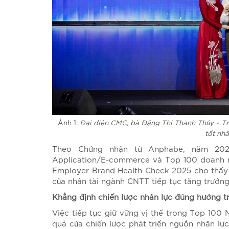
Ảnh 1:
Đại diện CMC, bà Đặng Thị Thanh Thủy – Tr
tốt nh
Theo Chứng nhận từ Anphabe, năm 202
Application/E-commerce và Top 100 doanh ng
Employer Brand Health Check 2025 cho thấy 
của nhân tài ngành CNTT tiếp tục tăng trưởn
Khẳng định chiến lược nhân lực đúng hướng t
Việc tiếp tục giữ vững vị thế trong Top 100 
quả của chiến lược phát triển nguồn nhân lự