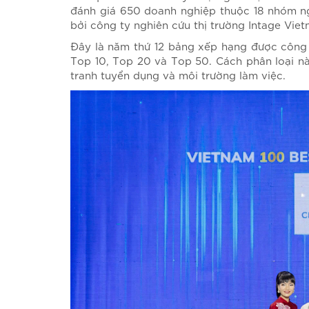
Đầu số 710 xx xxx
đánh giá 650 doanh nghiệp thuộc 18 nhóm ng
Đầu số 1900 – 1800
bởi công ty nghiên cứu thị trường Intage Vie
Tổng đài ảo
Đây là năm thứ 12 bảng xếp hạng được công
Dịch vụ Voice OTP
Top 10, Top 20 và Top 50. Cách phân loại nà
Dịch vụ SMS Brandname
tranh tuyển dụng và môi trường làm việc.