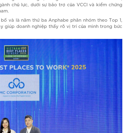
CCSP
ành chủ lực, dưới sự bảo trợ của VCCI và kiểm chứng
CCSS
tnam.
 bố và là năm thứ ba Anphabe phân nhóm theo Top 1,
y giúp doanh nghiệp thấy rõ vị trí của mình trong bức