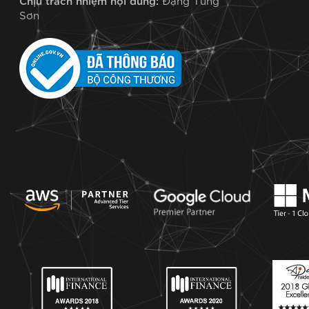
Chịu trách nhiệm nội dung:
Đặng Tùng
Sơn