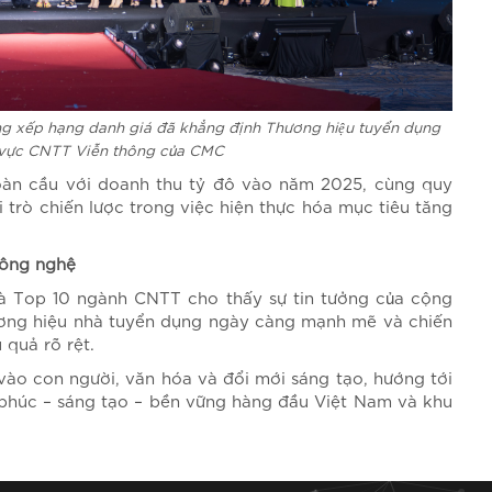
̉ng xếp hạng danh giá đã khẳng định Thương hiệu tuyển dụng
h vực CNTT Viễn thông của CMC
oàn cầu với doanh thu tỷ đô vào năm 2025, cùng quy
 trò chiến lược trong việc hiện thực hóa mục tiêu tăng
công nghệ
 và Top 10 ngành CNTT cho thấy sự tin tưởng của cộng
ương hiệu nhà tuyển dụng ngày càng mạnh mẽ và chiến
 quả rõ rệt.
ào con người, văn hóa và đổi mới sáng tạo, hướng tới
 phúc – sáng tạo – bền vững hàng đầu Việt Nam và khu