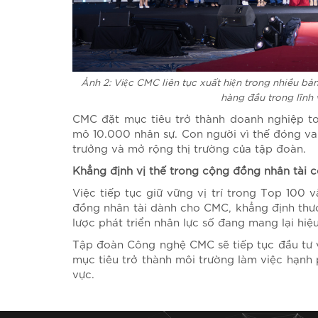
Ảnh 2: Việc CMC liên tục xuất hiện trong nhiều ba
hàng đầu trong lĩn
CMC đặt mục tiêu trở thành doanh nghiệp t
mô 10.000 nhân sự. Con người vì thế đóng vai
trưởng và mở rộng thị trường của tập đoàn.
Khẳng định vị thế trong cộng đồng nhân tài 
Việc tiếp tục giữ vững vị trí trong Top 100
đồng nhân tài dành cho CMC, khẳng định th
lược phát triển nhân lực số đang mang lại hiệu
Tập đoàn Công nghệ CMC sẽ tiếp tục đầu tư v
mục tiêu trở thành môi trường làm việc hạnh
vực.