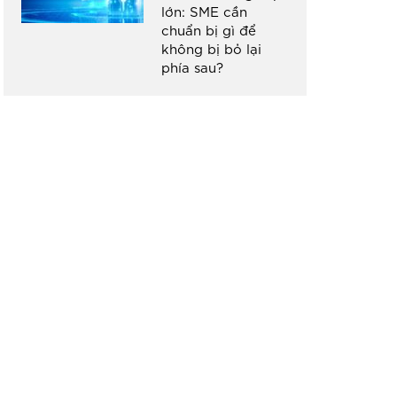
lớn: SME cần
chuẩn bị gì để
không bị bỏ lại
phía sau?