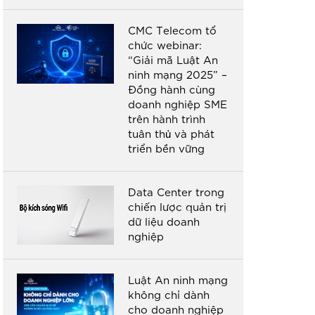
CMC Telecom tổ
chức webinar:
“Giải mã Luật An
ninh mạng 2025” –
Đồng hành cùng
doanh nghiệp SME
trên hành trình
tuân thủ và phát
triển bền vững
Data Center trong
chiến lược quản trị
dữ liệu doanh
nghiệp
Luật An ninh mạng
không chỉ dành
cho doanh nghiệp