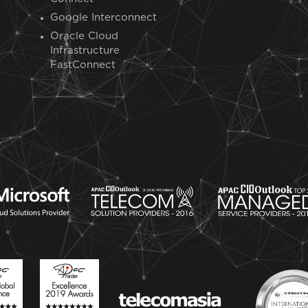
Google Interconnect
Oracle Cloud
Infrastructure
FastConnect