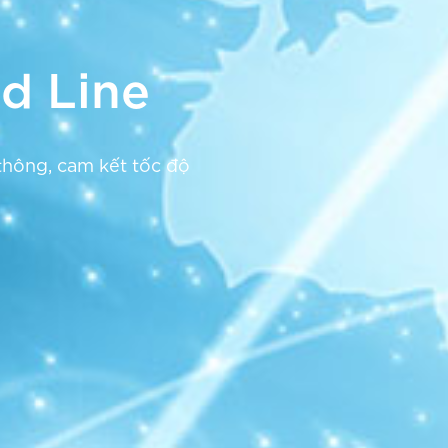
ed Line
 thông, cam kết tốc độ