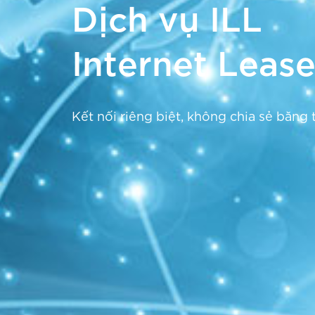
Dịch vụ ILL
Internet Leas
Kết nối riêng biệt, không chia sẻ băng