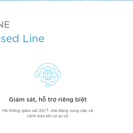
NE
ased Line
Giám sát, hỗ trợ riêng biệt
Hệ thống giám sát 24/7, chủ động cung cấp và
cảnh báo khi có sự cố.