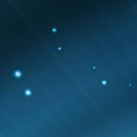
Đầu số 710 xx xxx
Đầu số 1900 – 1800
Tổng đài ảo
Dịch vụ Voice OTP
Dịch vụ SMS Brandname