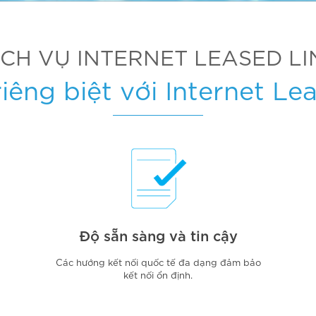
ỊCH VỤ INTERNET LEASED LI
riêng biệt với Internet Le
Độ sẵn sàng và tin cậy
Các hướng kết nối quốc tế đa dạng đảm bảo
kết nối ổn định.