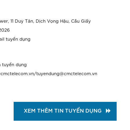
er, 11 Duy Tân, Dịch Vọng Hậu, Cầu Giấy
2026
il tuyển dụng
 tuyển dụng
1@cmctelecom.vn/tuyendung@cmctelecom.vn
XEM THÊM TIN TUYỂN DỤNG