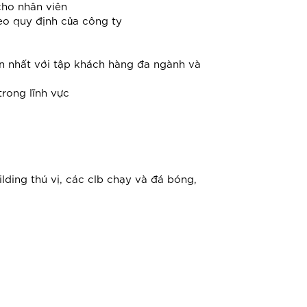
cho nhân viên
eo quy định của công ty
ến nhất với tập khách hàng đa ngành và
trong lĩnh vực
lding thú vị, các clb chạy và đá bóng,