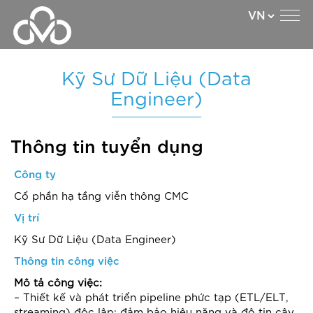
Kỹ Sư Dữ Liệu (Data
Engineer)
Thông tin tuyển dụng
Công ty
Cổ phần hạ tầng viễn thông CMC
Vị trí
Kỹ Sư Dữ Liệu (Data Engineer)
Thông tin công việc
Mô tả công việc:
– Thiết kế và phát triển pipeline phức tạp (ETL/ELT,
streaming) độc lập; đảm bảo hiệu năng và độ tin cậy.