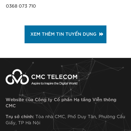
0368 073 710
XEM THÊM TIN TUYỂN DỤNG
Website của Công ty Cổ phần Hạ tầng Viễn thông
CMC
Trụ sở chính:
Tòa nhà CMC, Phố Duy Tân, Phường Cầu
Giấy, TP Hà Nội