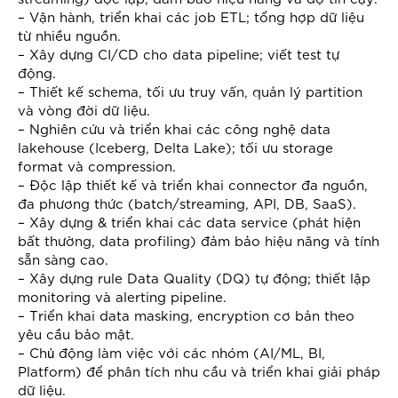
– Vận hành, triển khai các job ETL; tổng hợp dữ liệu
từ nhiều nguồn.
– Xây dựng CI/CD cho data pipeline; viết test tự
động.
– Thiết kế schema, tối ưu truy vấn, quản lý partition
và vòng đời dữ liệu.
– Nghiên cứu và triển khai các công nghệ data
lakehouse (Iceberg, Delta Lake); tối ưu storage
format và compression.
– Độc lập thiết kế và triển khai connector đa nguồn,
đa phương thức (batch/streaming, API, DB, SaaS).
– Xây dựng & triển khai các data service (phát hiện
bất thường, data profiling) đảm bảo hiệu năng và tính
sẵn sàng cao.
– Xây dựng rule Data Quality (DQ) tự động; thiết lập
monitoring và alerting pipeline.
– Triển khai data masking, encryption cơ bản theo
yêu cầu bảo mật.
– Chủ động làm việc với các nhóm (AI/ML, BI,
Platform) để phân tích nhu cầu và triển khai giải pháp
dữ liệu.