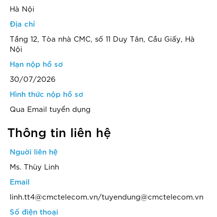
Hà Nội
Địa chỉ
Tầng 12, Tòa nhà CMC, số 11 Duy Tân, Cầu Giấy, Hà
Nội
Hạn nộp hồ sơ
30/07/2026
Hình thức nộp hồ sơ
Qua Email tuyển dụng
Thông tin liên hệ
Nguời liên hệ
Ms. Thùy Linh
Email
linh.tt4@cmctelecom.vn/tuyendung@cmctelecom.vn
Số điện thoại