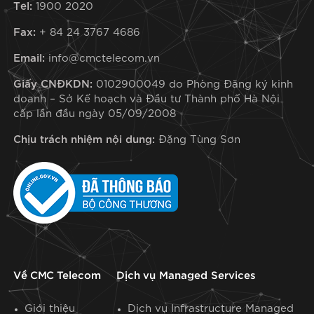
Tel:
1900 2020
Fax:
+ 84 24 3767 4686
Email:
info@cmctelecom.vn
Giấy CNĐKDN:
0102900049 do Phòng Đăng ký kinh
doanh – Sở Kế hoạch và Đầu tư Thành phố Hà Nội
cấp lần đầu ngày 05/09/2008
Chịu trách nhiệm nội dung:
Đặng Tùng Sơn
Về CMC Telecom
Dịch vụ Managed Services
Giới thiệu
Dịch vụ Infrastructure Managed