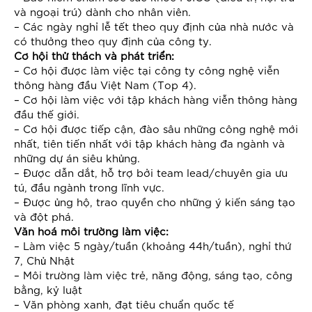
và ngoại trú) dành cho nhân viên.
– Các ngày nghỉ lễ tết theo quy định của nhà nước và
có thưởng theo quy định của công ty.
Cơ hội thử thách và phát triển:
– Cơ hội được làm việc tại công ty công nghệ viễn
thông hàng đầu Việt Nam (Top 4).
– Cơ hội làm việc với tập khách hàng viễn thông hàng
đầu thế giới.
– Cơ hội được tiếp cận, đào sâu những công nghệ mới
nhất, tiên tiến nhất với tập khách hàng đa ngành và
những dự án siêu khủng.
– Được dẫn dắt, hỗ trợ bởi team lead/chuyên gia ưu
tú, đầu ngành trong lĩnh vực.
– Được ủng hộ, trao quyền cho những ý kiến sáng tạo
và đột phá.
Văn hoá môi trường làm việc:
– Làm việc 5 ngày/tuần (khoảng 44h/tuần), nghỉ thứ
7, Chủ Nhật
– Môi trường làm việc trẻ, năng động, sáng tạo, công
bằng, kỷ luật
– Văn phòng xanh, đạt tiêu chuẩn quốc tế