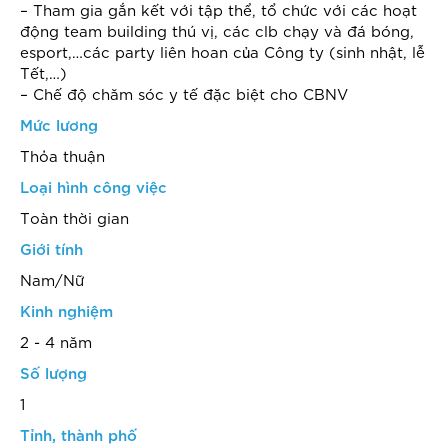
– Tham gia gắn kết với tập thể, tổ chức với các hoạt
động team building thú vị, các clb chạy và đá bóng,
esport,…các party liên hoan của Công ty (sinh nhật, lễ
Tết,…)
– Chế độ chăm sóc y tế đặc biệt cho CBNV
Mức lương
Thỏa thuận
Loại hình công việc
Toàn thời gian
Giới tính
Nam/Nữ
Kinh nghiệm
2 - 4 năm
Số lượng
1
Tỉnh, thành phố