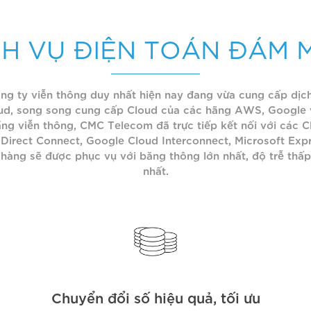
CH VỤ ĐIỆN TOÁN ĐÁM 
g ty viễn thông duy nhất hiện nay đang vừa cung cấp dịc
d, song song cung cấp Cloud của các hãng AWS, Google v
ng viễn thông, CMC Telecom đã trực tiếp kết nối với các 
Direct Connect, Google Cloud Interconnect, Microsoft Expr
hàng sẽ được phục vụ với băng thông lớn nhất, độ trễ thấp
nhất.
Chuyển đổi số hiệu quả, tối ưu