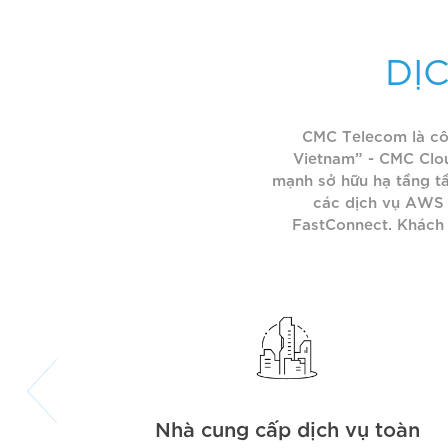
DỊ
CMC Telecom là côn
Vietnam” - CMC Clou
mạnh sở hữu hạ tầng tầ
các dịch vụ AWS 
FastConnect. Khách 
Nhà cung cấp dịch vụ toàn