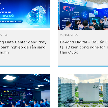
/2026
29/04/2025
ng Data Center đang thay
Beyond Digital – Dấu ấn 
Doanh nghiệp đã sẵn sàng
tại sự kiện công nghệ lớn 
 nghi?
Hàn Quốc