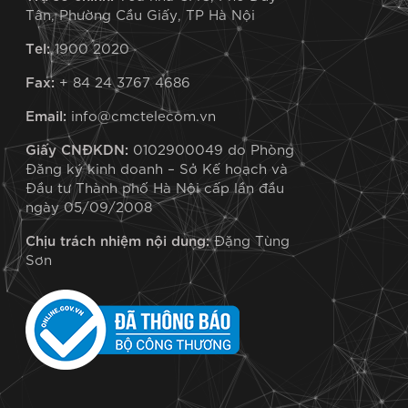
Tân, Phường Cầu Giấy, TP Hà Nội
Tel:
1900 2020
Fax:
+ 84 24 3767 4686
Email:
info@cmctelecom.vn
Giấy CNĐKDN:
0102900049 do Phòng
Đăng ký kinh doanh – Sở Kế hoạch và
Đầu tư Thành phố Hà Nội cấp lần đầu
ngày 05/09/2008
Chịu trách nhiệm nội dung:
Đặng Tùng
Sơn