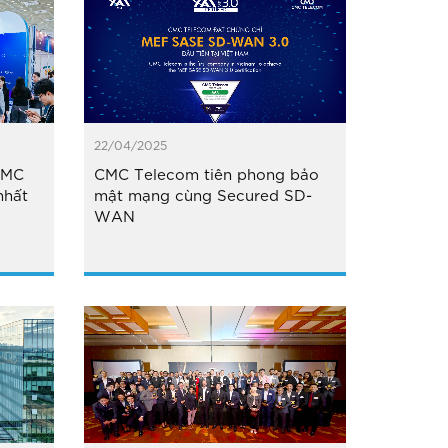
22/04/2025
CMC
CMC Telecom tiên phong bảo
nhất
mật mạng cùng Secured SD-
WAN