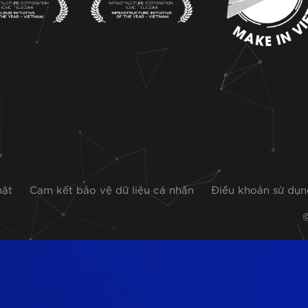
mật
Cam kết bảo vệ dữ liệu cá nhân
Điều khoản sử dụ