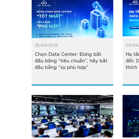
29/04/2026
09/04
Chọn Data Center: Đừng bắt
Hạ tầ
đầu bằng “tiêu chuẩn”, hãy bắt
đổi: 
đầu bằng “sự phù hợp”
thích