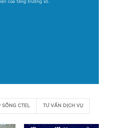
iện của tăng trưởng số.
P SỐNG CTEL
TƯ VẤN DỊCH VỤ