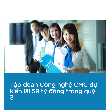
Tập đoàn Công nghệ CMC dự
kiến lãi 59 tỷ đồng trong quý
3