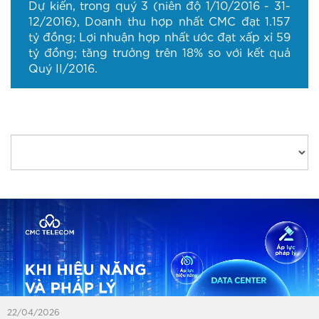
Dự kiến, trong quý 3 (niên độ 1/10/2016 - 31-
12/2016), Doanh thu hợp nhất CMC đạt 1.157
tỷ đồng; Lợi nhuận hợp nhất ước đạt xấp xỉ 59
tỷ đồng; tăng trưởng trên 18% so với kết quả
Quý II/2016.
22/04/2026